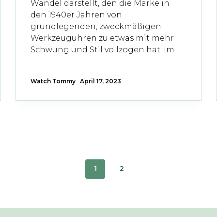
Wandel darstellt, den die Marke in
den 1940er Jahren von
grundlegenden, zweckmäßigen
Werkzeuguhren zu etwas mit mehr
Schwung und Stil vollzogen hat. Im…
Watch Tommy
April 17, 2023
1
2