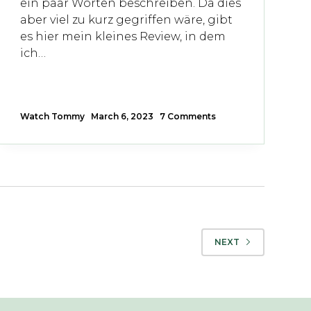
ein paar Worten beschreiben. Da dies
aber viel zu kurz gegriffen wäre, gibt
es hier mein kleines Review, in dem
ich…
Watch Tommy
March 6, 2023
7 Comments
NEXT