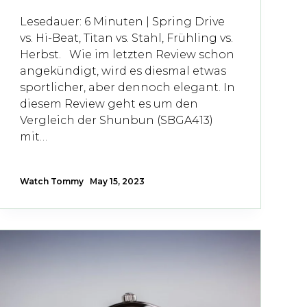
Lesedauer: 6 Minuten | Spring Drive
vs. Hi-Beat, Titan vs. Stahl, Frühling vs.
Herbst. Wie im letzten Review schon
angekündigt, wird es diesmal etwas
sportlicher, aber dennoch elegant. In
diesem Review geht es um den
Vergleich der Shunbun (SBGA413)
mit…
Watch Tommy
May 15, 2023