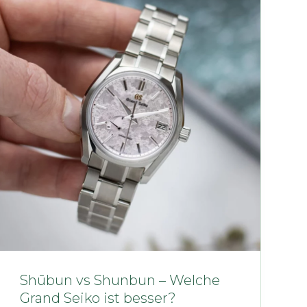
Shūbun vs Shunbun – Welche
Grand Seiko ist besser?