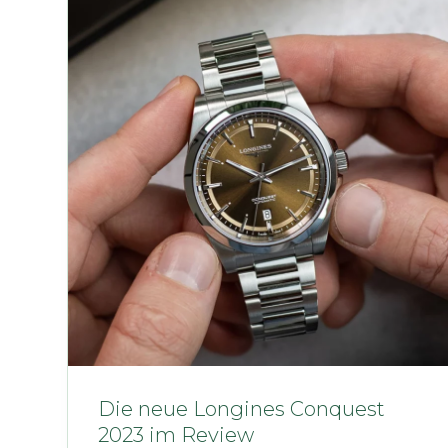
Die neue Longines Conquest
2023 im Review