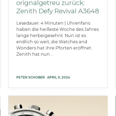
orignalgetreu zurück:
Zenith Defy Revival A3648
Lesedauer: 4 Minuten | Uhrenfans
haben die heißeste Woche des Jahres
lange herbeigesehnt. Nun ist es
endlich so weit, die Watches and
Wonders hat ihre Pforten eröffnet.
Zenith hat nun…
PETER SCHOBER
APRIL 9, 2024