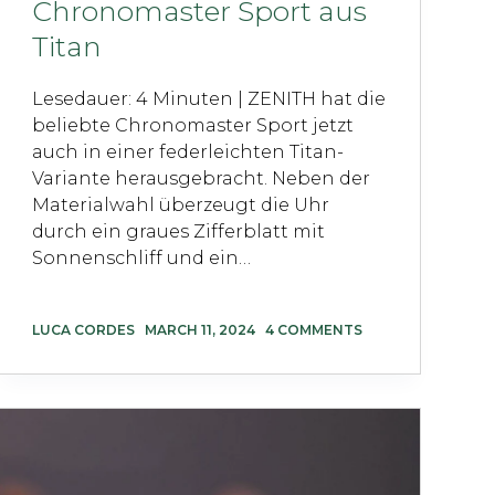
Chronomaster Sport aus
Titan
Lesedauer: 4 Minuten | ZENITH hat die
beliebte Chronomaster Sport jetzt
auch in einer federleichten Titan-
Variante herausgebracht. Neben der
Materialwahl überzeugt die Uhr
durch ein graues Zifferblatt mit
Sonnenschliff und ein…
LUCA CORDES
MARCH 11, 2024
4 COMMENTS