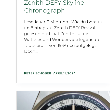
Zenith DEFY Skyline
Chronograph
Lesedauer: 3 Minuten | Wie du bereits
im Beitrag zur Zenith DEFY Revival
gelesen hast, hat Zenith auf der
Watches and Wonders die legendäre
Taucheruhr von 1969 neu aufgelegt.
Doch…
PETER SCHOBER
APRIL 11, 2024