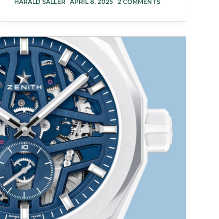
HARALD SALLER
APRIL 8, 2025
2 COMMENTS