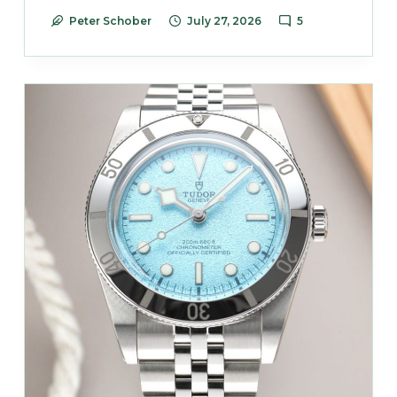
Peter Schober
July 27, 2026
5