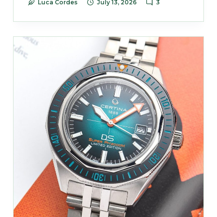
Luca Cordes
July 13, 2026
3