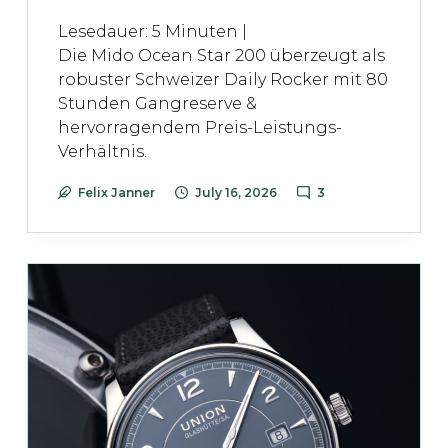
Lesedauer:
5
Minuten |
Die Mido Ocean Star 200 überzeugt als
robuster Schweizer Daily Rocker mit 80
Stunden Gangreserve &
hervorragendem Preis-Leistungs-
Verhältnis.
Felix Janner
July 16, 2026
3