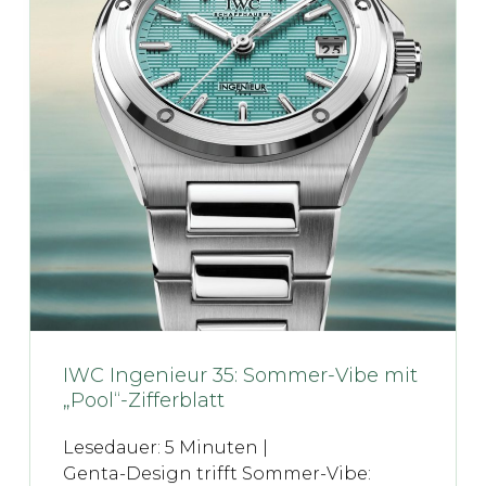
IWC Ingenieur 35: Sommer-Vibe mit
„Pool“-Zifferblatt
Lesedauer:
5
Minuten |
Genta-Design trifft Sommer-Vibe: