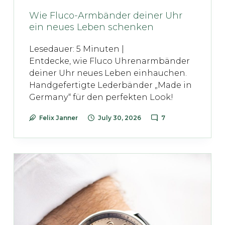
Wie Fluco-Armbänder deiner Uhr
ein neues Leben schenken
Lesedauer:
5
Minuten |
Entdecke, wie Fluco Uhrenarmbänder
deiner Uhr neues Leben einhauchen.
Handgefertigte Lederbänder „Made in
Germany“ für den perfekten Look!
Felix Janner
July 30, 2026
7