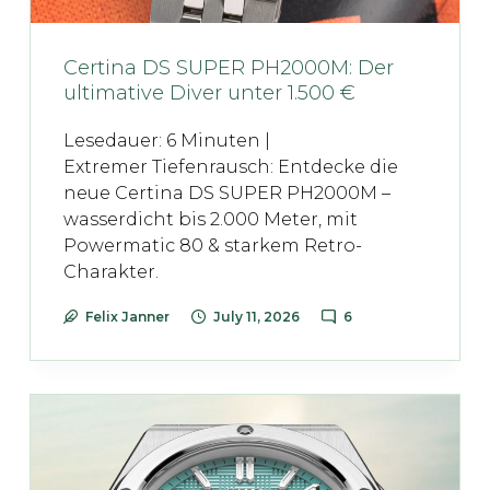
Certina DS SUPER PH2000M: Der
ultimative Diver unter 1.500 €
Lesedauer:
6
Minuten |
Extremer Tiefenrausch: Entdecke die
neue Certina DS SUPER PH2000M –
wasserdicht bis 2.000 Meter, mit
Powermatic 80 & starkem Retro-
Charakter.
Felix Janner
July 11, 2026
6