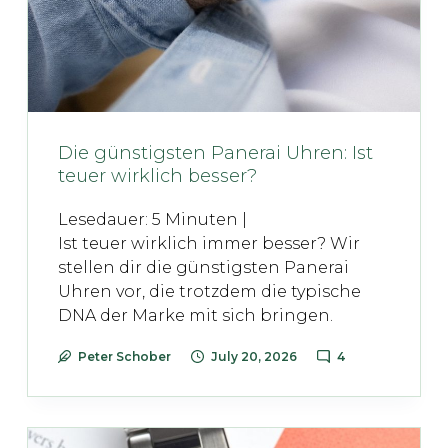
Die günstigsten Panerai Uhren: Ist
teuer wirklich besser?
Lesedauer:
5
Minuten |
Ist teuer wirklich immer besser? Wir
stellen dir die günstigsten Panerai
Uhren vor, die trotzdem die typische
DNA der Marke mit sich bringen.
Peter Schober
July 20, 2026
4